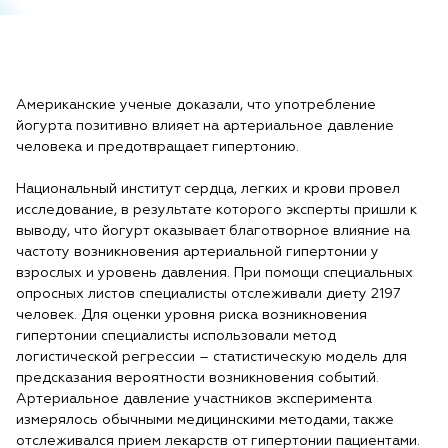
Американские ученые доказали, что употребление
йогурта позитивно влияет на артериальное давление
человека и предотвращает гипертонию.
Национальный институт сердца, легких и крови провел
исследование, в результате которого эксперты пришли к
выводу, что йогурт оказывает благотворное влияние на
частоту возникновения артериальной гипертонии у
взрослых и уровень давления. При помощи специальных
опросных листов специалисты отслеживали диету 2197
человек. Для оценки уровня риска возникновения
гипертонии специалисты использовали метод
логистической регрессии – статистическую модель для
предсказания вероятности возникновения событий.
Артериальное давление участников эксперимента
измерялось обычными медицинскими методами, также
отслеживался прием лекарств от гипертонии пациентами.