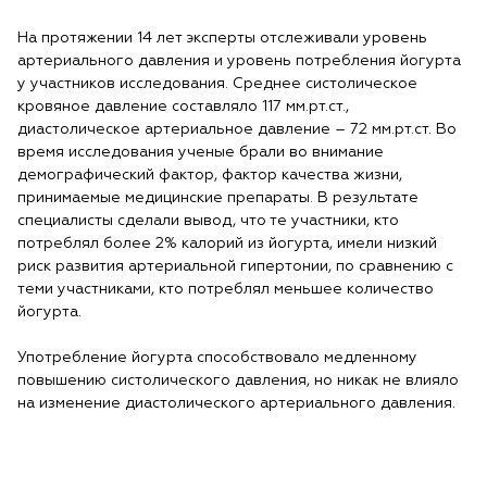
На протяжении 14 лет эксперты отслеживали уровень
артериального давления и уровень потребления йогурта
у участников исследования. Среднее систолическое
кровяное давление составляло 117 мм.рт.ст.,
диастолическое артериальное давление – 72 мм.рт.ст. Во
время исследования ученые брали во внимание
демографический фактор, фактор качества жизни,
принимаемые медицинские препараты. В результате
специалисты сделали вывод, что те участники, кто
потреблял более 2% калорий из йогурта, имели низкий
риск развития артериальной гипертонии, по сравнению с
теми участниками, кто потреблял меньшее количество
йогурта.
Употребление йогурта способствовало медленному
повышению систолического давления, но никак не влияло
на изменение диастолического артериального давления.