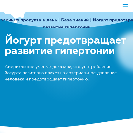
молочных продукта в день | База знаний | Йогурт предотвр
развитие гипертонии
Йогурт предотвращает
развитие гипертонии
Американские ученые доказали, что употребление
йогурта позитивно влияет на артериальное давление
человека и предотвращает гипертонию.