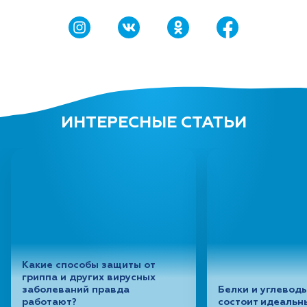
ИНТЕРЕСНЫЕ СТАТЬИ
Какие способы защиты от
гриппа и других вирусных
заболеваний правда
Белки и углеводы
работают?
состоит идеальн