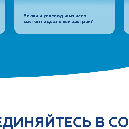
Белки и углеводы: из чего
состоит идеальный завтрак?
ДИНЯЙТЕСЬ В С