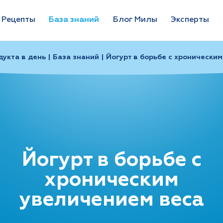
Рецепты
База знаний
Блог Милы
Эксперты
укта в день | База знаний | Йогурт в борьбе с хронически
Йогурт в борьбе с
хроническим
увеличением веса