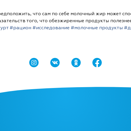
едположить, что сам по себе молочный жир может сп
зательств того, что обезжиренные продукты полезнее,
урт
#рацион
#исследование
#молочные продукты
#д