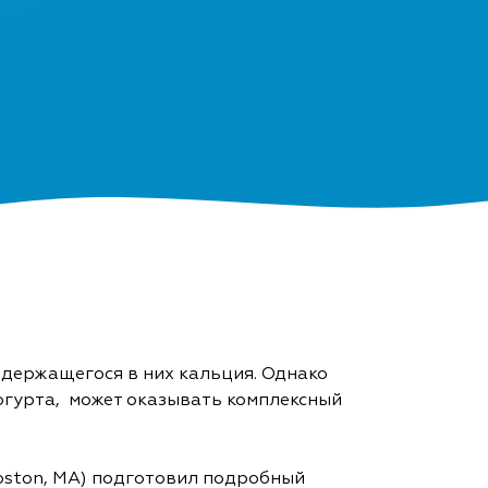
одержащегося в них кальция. Однако
огурта, может оказывать комплексный
 Boston, MA) подготовил подробный