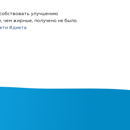
особствовать улучшению
 чем жирные, получено не было.
ети
#диета