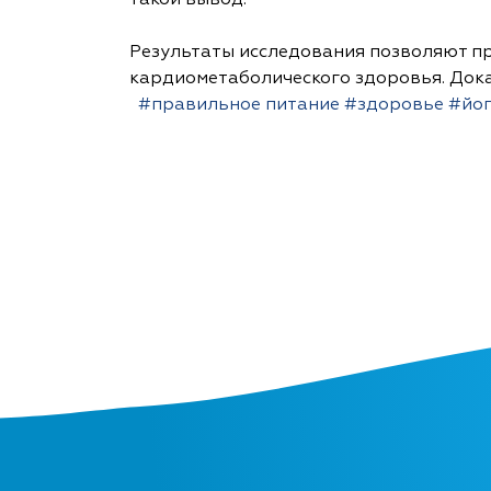
такой вывод.
Результаты исследования позволяют пр
кардиометаболического здоровья. Дока
#правильное питание
#здоровье
#йог