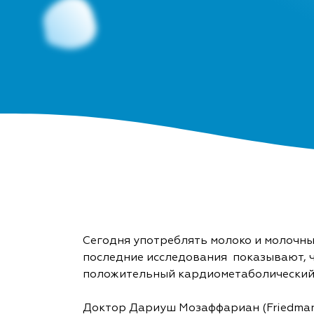
Сегодня употреблять молоко и молочны
последние исследования показывают, ч
положительный кардиометаболический 
Доктор Дариуш Мозаффариан (Friedman Sc