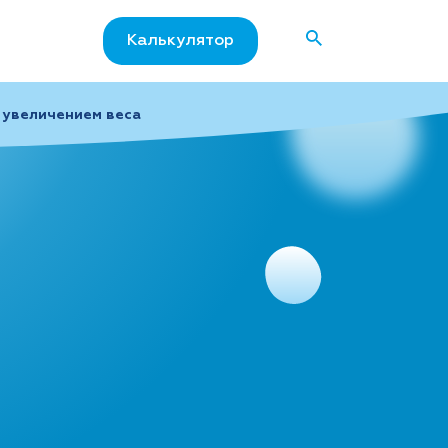
Калькулятор
м увеличением веса