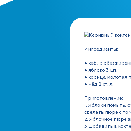
Ингредиенты:
● кефир обезжире
● яблоко 3 шт.
● корица молотая 
● мёд 2 ст. л.
Приготовление:
1. Яблоки помыть, 
сделать пюре с п
2. Яблочное пюре 
3. Добавить в кокт