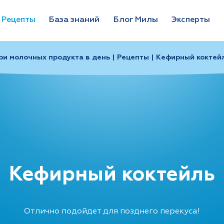
Рецепты
База знаний
Блог Милы
Эксперты
ри молочных продукта в день | Рецепты | Кефирный коктей
Кефирный коктейль
Отлично подойдет для позднего перекуса!