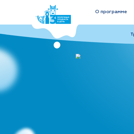
О программе
Т