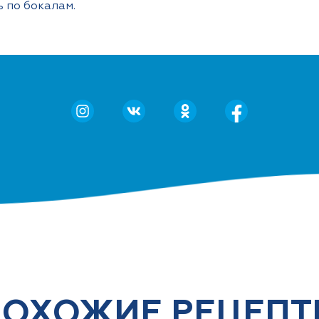
ь по бокалам.
ОХОЖИЕ РЕЦЕП