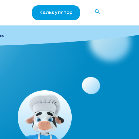
Калькулятор
ль