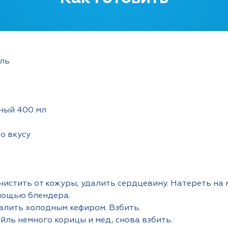
нный 400 мл
по вкусу
очистить от кожуры, удалить сердцевину. Натереть на 
омощью блендера.
залить холодным кефиром. Взбить.
ейль немного корицы и мед, снова взбить.