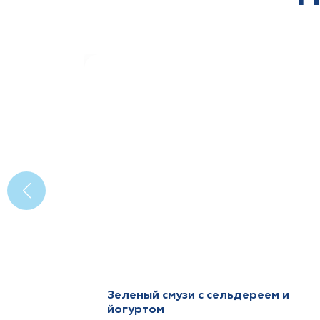
Зеленый смузи с сельдереем и
йогуртом