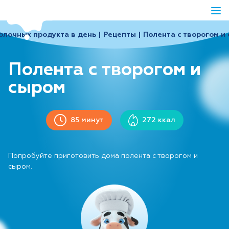
олочных продукта в день | Рецепты | Полента с творогом и
Полента с творогом и
сыром
85 минут
272 ккал
Попробуйте приготовить дома полента с творогом и
сыром.