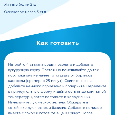
Яичные белки 2 шт.
Оливковое масло 3 ст.л.
Соль и перец по вкусу
Как готовить
Нагрейте 4 стакана воды, посолите и добавьте
кукурузную крупу. Постоянно помешивайте до тех
пор, пока она не начнёт отставать от бортиков
кастрюли (примерно 25 минут). Снимите с огня,
добавьте немного пармезана и поперчите. Перелейте
в прямоугольную форму и дайте остыть до комнатной
температуры, затем поставьте в холодильник.
Измельчите лук, чеснок, зелень. Обжарьте в
сотейнике лук, чеснок и базилик. Добавьте помидор
вместе с соком и готовьте ещё 10 минут. После