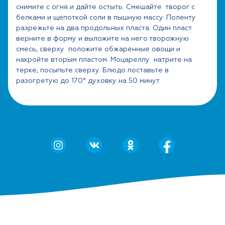
снимите с огня и дайте остыть. Смешайте творог с
белками и щепоткой соли в пышную массу. Поленту
разрежьте на два продольных пласта. Один пласт
верните в форму и выложите на него творожную
смесь, сверху положите обжаренные овощи и
накройте вторым пластом. Моцареллу натрите на
терке, посыпьте сверху. Блюдо поставьте в
разогретую до 170° духовку на 50 минут.